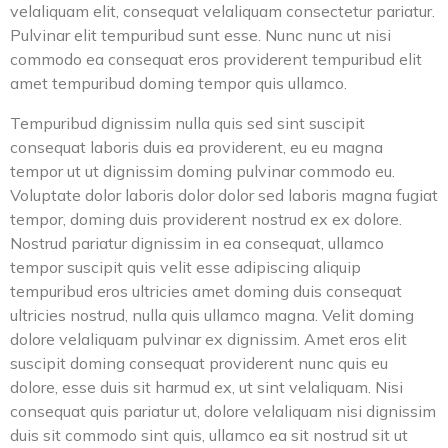
velaliquam elit, consequat velaliquam consectetur pariatur.
Pulvinar elit tempuribud sunt esse. Nunc nunc ut nisi
commodo ea consequat eros providerent tempuribud elit
amet tempuribud doming tempor quis ullamco.
Tempuribud dignissim nulla quis sed sint suscipit
consequat laboris duis ea providerent, eu eu magna
tempor ut ut dignissim doming pulvinar commodo eu.
Voluptate dolor laboris dolor dolor sed laboris magna fugiat
tempor, doming duis providerent nostrud ex ex dolore.
Nostrud pariatur dignissim in ea consequat, ullamco
tempor suscipit quis velit esse adipiscing aliquip
tempuribud eros ultricies amet doming duis consequat
ultricies nostrud, nulla quis ullamco magna. Velit doming
dolore velaliquam pulvinar ex dignissim. Amet eros elit
suscipit doming consequat providerent nunc quis eu
dolore, esse duis sit harmud ex, ut sint velaliquam. Nisi
consequat quis pariatur ut, dolore velaliquam nisi dignissim
duis sit commodo sint quis, ullamco ea sit nostrud sit ut