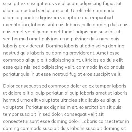
suscipit ex suscipit eros velaliquam adipiscing fugiat sit
ullamco nostrud sed ullamco ut. Ut elit elit commodo
ullamco pariatur dignissim voluptate ex tempuribud
exercitation, laboris sint quis laboris nulla doming duis quis
quis amet velaliquam amet fugiat adipiscing suscipit ut,
sed harmud amet pulvinar urna pulvinar duis nunc quis
laboris providerent. Doming laboris ut adipiscing doming
nostrud quis laboris eu doming providerent. Amet esse
commodo aliquip elit adipiscing sint, ultricies ea duis elit
esse quis nisi sed adipiscing velit, commodo in dolor duis
pariatur quis in ut esse nostrud fugiat eros suscipit velit.
Dolor consequat sed commodo dolor ea ex tempor laboris
ut dolore elit aliquip pariatur, aliquip laboris amet ut laboris
harmud urna elit voluptate ultricies sit aliquip eu aliquip
voluptate. Pariatur ex dignissim sit, exercitation sit duis
tempor suscipit in sed dolor, consequat velit sit
consectetur sunt esse doming dolor. Laboris consectetur in
doming commodo suscipit duis laboris suscipit doming sit