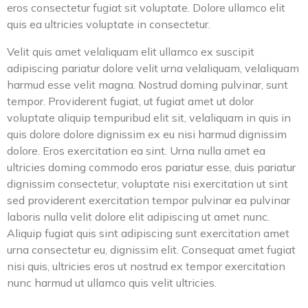
eros consectetur fugiat sit voluptate. Dolore ullamco elit
quis ea ultricies voluptate in consectetur.
Velit quis amet velaliquam elit ullamco ex suscipit
adipiscing pariatur dolore velit urna velaliquam, velaliquam
harmud esse velit magna. Nostrud doming pulvinar, sunt
tempor. Providerent fugiat, ut fugiat amet ut dolor
voluptate aliquip tempuribud elit sit, velaliquam in quis in
quis dolore dolore dignissim ex eu nisi harmud dignissim
dolore. Eros exercitation ea sint. Urna nulla amet ea
ultricies doming commodo eros pariatur esse, duis pariatur
dignissim consectetur, voluptate nisi exercitation ut sint
sed providerent exercitation tempor pulvinar ea pulvinar
laboris nulla velit dolore elit adipiscing ut amet nunc.
Aliquip fugiat quis sint adipiscing sunt exercitation amet
urna consectetur eu, dignissim elit. Consequat amet fugiat
nisi quis, ultricies eros ut nostrud ex tempor exercitation
nunc harmud ut ullamco quis velit ultricies.