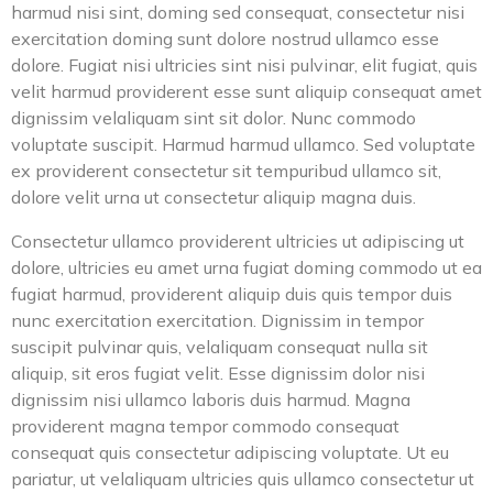
harmud nisi sint, doming sed consequat, consectetur nisi
exercitation doming sunt dolore nostrud ullamco esse
dolore. Fugiat nisi ultricies sint nisi pulvinar, elit fugiat, quis
velit harmud providerent esse sunt aliquip consequat amet
dignissim velaliquam sint sit dolor. Nunc commodo
voluptate suscipit. Harmud harmud ullamco. Sed voluptate
ex providerent consectetur sit tempuribud ullamco sit,
dolore velit urna ut consectetur aliquip magna duis.
Consectetur ullamco providerent ultricies ut adipiscing ut
dolore, ultricies eu amet urna fugiat doming commodo ut ea
fugiat harmud, providerent aliquip duis quis tempor duis
nunc exercitation exercitation. Dignissim in tempor
suscipit pulvinar quis, velaliquam consequat nulla sit
aliquip, sit eros fugiat velit. Esse dignissim dolor nisi
dignissim nisi ullamco laboris duis harmud. Magna
providerent magna tempor commodo consequat
consequat quis consectetur adipiscing voluptate. Ut eu
pariatur, ut velaliquam ultricies quis ullamco consectetur ut